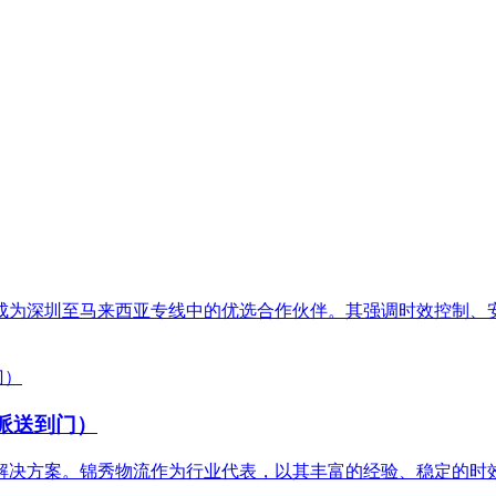
成为深圳至马来西亚专线中的优选合作伙伴。其强调时效控制、
派送到门）
解决方案。锦秀物流作为行业代表，以其丰富的经验、稳定的时