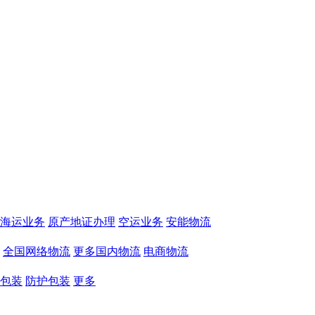
海运业务
原产地证办理
空运业务
安能物流
全国网络物流
更多国内物流
电商物流
包装
防护包装
更多