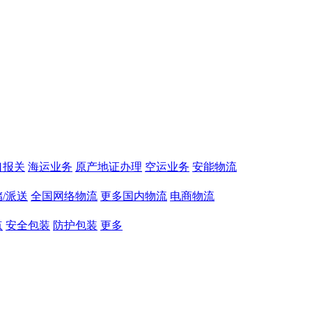
口报关
海运业务
原产地证办理
空运业务
安能物流
/派送
全国网络物流
更多国内物流
电商物流
点
安全包装
防护包装
更多