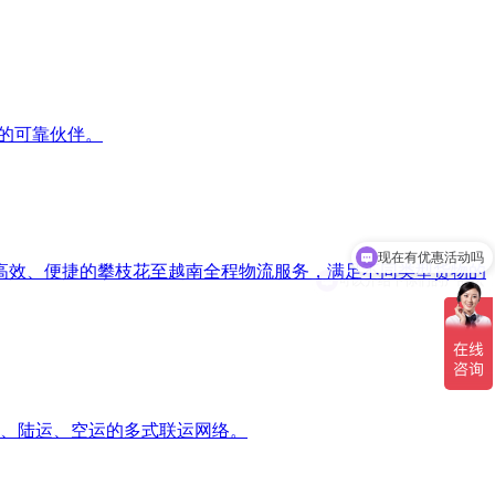
场的可靠伙伴。
现在有优惠活动吗
可以介绍下你们的产品么
高效、便捷的攀枝花至越南全程物流服务，满足不同类型货物的
海运、陆运、空运的多式联运网络。