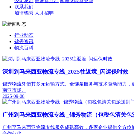
公司总部
高盛营业部
南城安能营业部
联系我们
加盟锦秀
人才招聘
行业动态
锦秀资讯
物流百科
深圳到马来西亚物流专线_2025往返境_闪运保时效
锦秀物流凭借其多元运输方式、全链条服务与技术驱动能力，
南亚市场。
2025-09-08
广州到马来西亚物流专线 _锦秀物流（包税包清关包
广州至马来西亚物流专线服务成熟高效，多家企业提供全方位
合作伙伴。