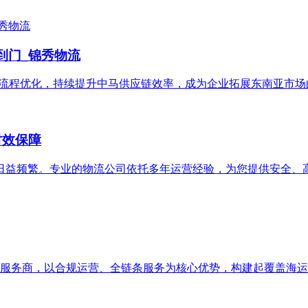
到门_锦秀物流
源整合与流程优化，持续提升中马供应链效率，成为企业拓展东南亚市
时效保障
日益频繁。专业的物流公司依托多年运营经验，为您提供安全、
跨境物流服务商，以合规运营、全链条服务为核心优势，构建起覆盖