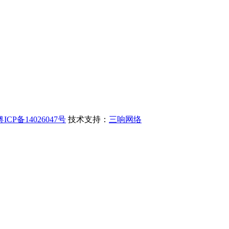
粤ICP备14026047号
技术支持：
三响网络