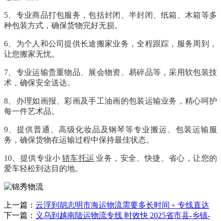
5、专业商品打包服务，包括封闭、半封闭、纸箱、木箱等多
种包装方式，确保货物完好无损。
6、为个人和公司提供长途搬家业务，全程跟踪，服务周到，
让您搬家无忧。
7、专业运输贵重物品、展会物资、易碎品等，采用软包装技
术，确保安全送达。
8、办理如画报、彩画及手工油画的包装运输业务，精心呵护
每一件艺术品。
9、提供普通、高级化妆品及钢琴等专业搬运、包装运输服
务，确保货物在运输过程中保持最佳状态。
10、提供专业小
轿车托运
业务，安全、快捷、省心，让您的
爱车轻松到达目的地。
上一篇：
云浮到胡志明市海运物流需要多长时间﹢专线直达
下一篇：
义乌到越南陆运物流专线 时效快 2025省市县-乡镇-