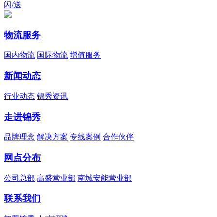
闪/送
物流服务
国内物流
国际物流
增值服务
新闻动态
行业动态
锦秀资讯
走进锦秀
品牌理念
解决方案
专线案例
合作伙伴
网点分布
公司总部
高盛营业部
南城安能营业部
联系我们