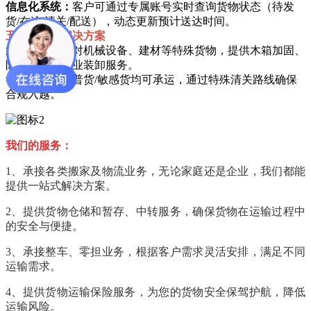
信息化系统‌：
客户可通过专属账号实时查询货物状态（待发
货/在途/清关/配送），动态更新预计送达时间。
五、‌定制化解决方案‌
大件运输‌：
针对机械设备、建材等特殊货物，提供木箱加固、
防锈包装及专业装卸服务。
敏感货支持‌：普货/敏感货均可承运，通过特殊清关路线确保
合规入越。
我们的服务：
1、承接各类搬家及物流业务，无论家庭还是企业，我们都能
提供一站式解决方案。
2、提供货物仓储和暂存、中转服务，确保货物在运输过程中
的安全与便捷。
3、承接整车、零担业务，根据客户需求灵活安排，满足不同
运输需求。
4、提供货物运输保险服务，为您的货物安全保驾护航，降低
运输风险。