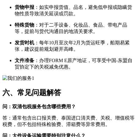
货物申报
​：如实申报货值、品名，避免低申报或隐瞒货
物性质导致清关延误或罚款。
特殊货物
​：对于二手设备、化妆品、食品、带电产品
等，提前与货代沟通目的地清关要求。
发货时机
​：每年10月至次年2月为货运旺季，船期易紧
张，建议提前规划避开高峰。
文件准备
​：办理FORM E原产地证，可享受中国-东盟自
贸协定下的关税减免优惠。
六、常见问题解答
问：双清包税服务包含哪些费用？​
答：通常包含出口报关费、泰国进口清关费、关税、增值税等
税费，但不包括特殊检验费、滞箱费等异常费用。
问：大件设备运输需要特别注意什么？​