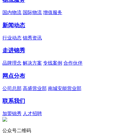
国内物流
国际物流
增值服务
新闻动态
行业动态
锦秀资讯
走进锦秀
品牌理念
解决方案
专线案例
合作伙伴
网点分布
公司总部
高盛营业部
南城安能营业部
联系我们
加盟锦秀
人才招聘
公众号二维码