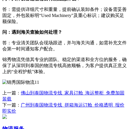
答：需提供详细尺寸和重量，提前确认装卸条件；设备需妥善
固定，外包装标明“Used Machinery”及重心标识；建议购买足
额保险。
问：遇到海关查验如何处理？​
答：专业清关团队会现场跟进，并与海关沟通，如需补充文件
会第一时间通知客户配合。
锦秀物流凭借其专业的团队、稳定的渠道和全方位的服务，确
保了从深圳到泰国的物流专线高效顺畅，为客户提供真正意义
上的“全程护航”体验。
上一篇：
佛山到泰国物流专线_家具订舱_海运整柜_免费加固
装载
下一篇：
广州到泰国物流专线_拼箱海运订舱_价格透明_报价
即实价
物流服务