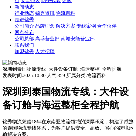
点
安全包装
防护包装
更多
新闻动态
行业动态
锦秀资讯
物流百科
走进锦秀
公司简介
品牌理念
解决方案
专线案例
合作伙伴
网点分布
公司总部
高盛营业部
南城安能营业部
联系我们
加盟锦秀
人才招聘
深圳到泰国物流专线_大件设备订舱_海运整柜_全程护航
发表时间:2025-10-30 人气:359 所属分类:物流百科
深圳到泰国物流专线：大件设
备订舱与海运整柜全程护航
锦秀物流凭借18年在东南亚物流领域的深厚积淀，构建了成熟
的泰国物流专线体系，为客户提供安全、高效、省心的跨境运
输解决方案。