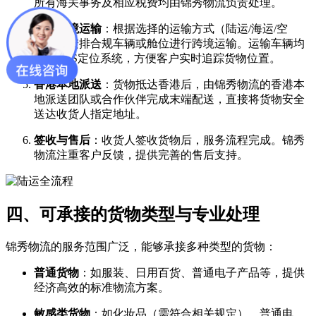
所有海关事务及相应税费均由锦秀物流负责处理。
中港跨境运输
​：根据选择的运输方式（陆运/海运/空
运），安排合规车辆或舱位进行跨境运输。运输车辆均
配备GPS定位系统，方便客户实时追踪货物位置。
香港本地派送
​：货物抵达香港后，由锦秀物流的香港本
地派送团队或合作伙伴完成末端配送，直接将货物安全
送达收货人指定地址。
签收与售后
​：收货人签收货物后，服务流程完成。锦秀
物流注重客户反馈，提供完善的售后支持。
四、可承接的货物类型与专业处理
锦秀物流的服务范围广泛，能够承接多种类型的货物：
普通货物
​：如服装、日用百货、普通电子产品等，提供
经济高效的标准物流方案。
敏感类货物
​：如化妆品（需符合相关规定）、普通电