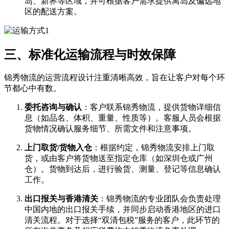
岛、新界等区域，并可根据客户需求提供离岛及偏远地
区的配送方案。
三、标准化运输流程与时效保障
锦秀物流的运营流程设计注重清晰高效，旨在让客户对每个环
节都心中有数。
委托咨询与确认
​：客户联系锦秀物流，提供货物详细信
息（如品名、体积、重量、性质等）。客服人员会根据
货物情况确认服务细节、所需文件和注意事项。
上门取货/货物入仓
​：根据约定，锦秀物流安排上门取
货，或由客户将货物送至指定仓库（如深圳仓或广州
仓）。货物到达后，进行验货、测量、登记等信息确认
工作。
出口报关与香港清关
​：锦秀物流的专业团队会负责处理
中国内地的出口报关手续，并同步启动香港地区的进口
清关流程。对于选择“双清包税”服务的客户，此环节的