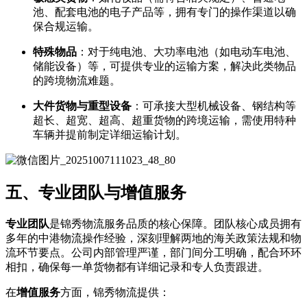
池、配套电池的电子产品等，拥有专门的操作渠道以确
保合规运输。
特殊物品
​：对于纯电池、大功率电池（如电动车电池、
储能设备）等，可提供专业的运输方案，解决此类物品
的跨境物流难题。
大件货物与重型设备
​：可承接大型机械设备、钢结构等
超长、超宽、超高、超重货物的跨境运输，需使用特种
车辆并提前制定详细运输计划。
五、专业团队与增值服务
专业团队
是锦秀物流服务品质的核心保障。团队核心成员拥有
多年的中港物流操作经验，深刻理解两地的海关政策法规和物
流环节要点。公司内部管理严谨，部门间分工明确，配合环环
相扣，确保每一单货物都有详细记录和专人负责跟进。
在
增值服务
方面，锦秀物流提供：