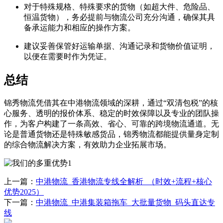
对于特殊规格、特殊要求的货物（如超大件、危险品、
恒温货物），务必提前与物流公司充分沟通，确保其具
备承运能力和相应的操作方案。
建议妥善保管好运输单据、沟通记录和货物价值证明，
以便在需要时作为凭证。
总结
锦秀物流凭借其在中港物流领域的深耕，通过“双清包税”的核
心服务、透明的报价体系、稳定的时效保障以及专业的团队操
作，为客户构建了一条高效、省心、可靠的跨境物流通道。无
论是普通货物还是特殊敏感货品，锦秀物流都能提供量身定制
的综合物流解决方案，有效助力企业拓展市场。
上一篇：
中港物流_香港物流专线全解析_（时效+流程+核心
优势2025）
下一篇：
中港物流_中港集装箱拖车_大批量货物_码头直达专
线