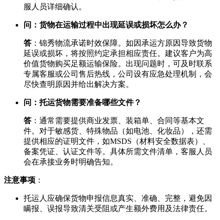
服人员详细确认。
问：货物在运输过程中出现延误或损坏怎么办？​
答
​：锦秀物流承诺时效保障。如因承运方原因导致货物
延误或损坏，将按照约定承担相应责任。建议客户为高
价值货物购买足额运输保险。出现问题时，可及时联系
专属客服或公司售后热线，公司设有应急处理机制，会
尽快查明原因并给出解决方案。
问：托运货物需要准备哪些文件？​
答
​：通常需要提供商业发票、装箱单、合同等基本文
件。对于敏感货、特殊物品（如电池、化妆品），还需
提供相应的证明文件，如MSDS（材料安全数据表）、
备案凭证、认证文件等。具体所需文件清单，客服人员
会在承接业务时明确告知。
注意事项
​：
托运人应确保货物申报信息真实、准确、完整，避免因
瞒报、误报导致清关受阻或产生额外费用及法律责任。