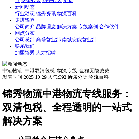
点
安全包装
防护包装
更多
新闻动态
行业动态
锦秀资讯
物流百科
走进锦秀
公司简介
品牌理念
解决方案
专线案例
合作伙伴
网点分布
公司总部
高盛营业部
南城安能营业部
联系我们
加盟锦秀
人才招聘
中港物流_中港双清包税_物流专线_全程无隐藏费
发表时间:2025-10-29 人气:392 所属分类:物流百科
锦秀物流中港物流专线服务：
双清包税、全程透明的一站式
解决方案