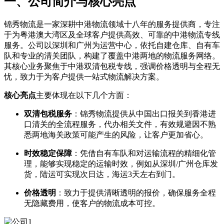
一、公司简介与核心亮点
锦秀物流是一家深耕中港物流领域十八年的服务提供商，专注
于为粤港澳大湾区及全球客户提供高效、可靠的中港物流专线
服务。公司以深圳和广州为运营中心，依托自建仓库、自有车
队和专业的清关团队，构建了覆盖中港两地的物流服务网络。
其核心业务聚焦于中港双清包税专线，强调价格透明与全程无
忧，致力于为客户提供一站式物流解决方案。
核心亮点
主要体现在以下几个方面：
双清包税服务
​：锦秀物流提供从中国出口报关到香港进
口清关的全流程服务，代办相关文件，有效规避因不熟
悉两地海关政策可能产生的风险，让客户更加省心。
时效稳定保障
​：凭借自有车队和对运输流程的精细化管
理，能够实现稳定的运输时效，例如从深圳/广州仓库发
货，陆运可实现次日达，海运3天左右到门。
价格透明
​：致力于提供清晰透明的报价，确保服务全程
无隐藏费用，使客户的物流成本可控。