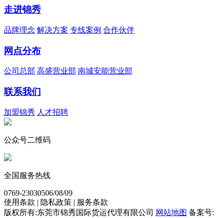
走进锦秀
品牌理念
解决方案
专线案例
合作伙伴
网点分布
公司总部
高盛营业部
南城安能营业部
联系我们
加盟锦秀
人才招聘
公众号二维码
全国服务热线
0769-23030506/08/09
使用条款 | 隐私政策 | 服务条款
版权所有:东莞市锦秀国际货运代理有限公司
网站地图
备案号: