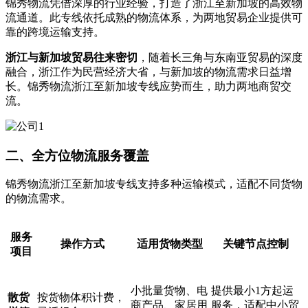
锦秀物流凭借深厚的行业经验，打造了浙江至新加坡的高效物
流通道。此专线依托成熟的物流体系，为两地贸易企业提供可
靠的跨境运输支持。
浙江与新加坡贸易往来密切
，随着长三角与东南亚贸易的深度
融合，浙江作为民营经济大省，与新加坡的物流需求日益增
长。锦秀物流浙江至新加坡专线应势而生，助力两地商贸交
流。
二、全方位物流服务覆盖
锦秀物流浙江至新加坡专线支持多种运输模式，适配不同货物
的物流需求。
服务
操作方式
适用货物类型
关键节点控制
项目
小批量货物、电
提供最小1方起运
散货
按货物体积计费，
商产品、家居用
服务，适配中小贸