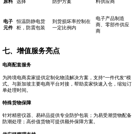
原料
选择
防护方案
料供应商
电子产品制造
电子
恒温防静电货
到货损坏率控制在
商、零部件供应
元件
柜，防震包装
一定比例内
商
七、增值服务亮点
电商配套服务
为跨境电商卖家提供定制化物流解决方案，支持“一件代发”模
式。与新加坡主要电商平台对接，帮助卖家快速入仓，缩短订
单处理时间。
特殊货物保障
针对精密仪器、易碎品提供专业防护包装；为易受潮货物配备
防潮处理；高价值货物可提供额外保障方案。