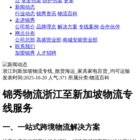
点
安全包装
防护包装
更多
新闻动态
行业动态
锦秀资讯
物流百科
走进锦秀
公司简介
品牌理念
解决方案
专线案例
合作伙伴
网点分布
公司总部
高盛营业部
南城安能营业部
联系我们
加盟锦秀
人才招聘
浙江到新加坡物流专线_散货海运_家具家电百货_均可运输
发表时间:2025-10-20 人气:371 所属分类:物流百科
锦秀物流浙江至新加坡物流专
线服务
一、一站式跨境物流解决方案