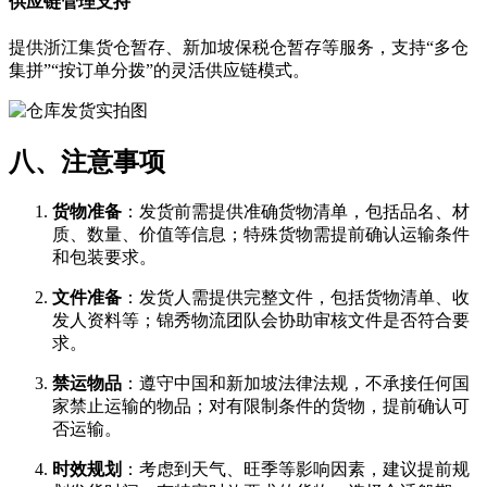
供应链管理支持
提供浙江集货仓暂存、新加坡保税仓暂存等服务，支持“多仓
集拼”“按订单分拨”的灵活供应链模式。
八、注意事项
货物准备
​：发货前需提供准确货物清单，包括品名、材
质、数量、价值等信息；特殊货物需提前确认运输条件
和包装要求。
文件准备
​：发货人需提供完整文件，包括货物清单、收
发人资料等；锦秀物流团队会协助审核文件是否符合要
求。
禁运物品
​：遵守中国和新加坡法律法规，不承接任何国
家禁止运输的物品；对有限制条件的货物，提前确认可
否运输。
时效规划
​：考虑到天气、旺季等影响因素，建议提前规