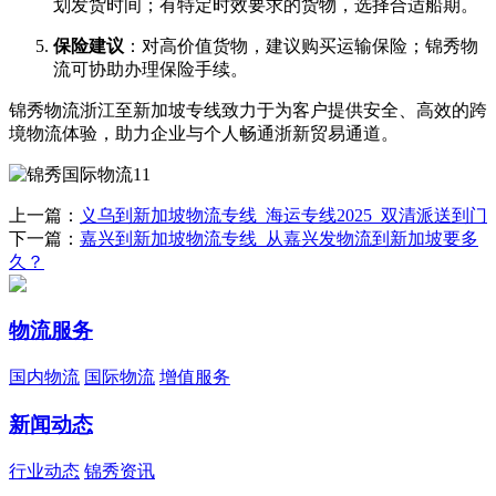
划发货时间；有特定时效要求的货物，选择合适船期。
保险建议
​：对高价值货物，建议购买运输保险；锦秀物
流可协助办理保险手续。
锦秀物流浙江至新加坡专线致力于为客户提供安全、高效的跨
境物流体验，助力企业与个人畅通浙新贸易通道。
上一篇：
义乌到新加坡物流专线_海运专线2025_双清派送到门
下一篇：
嘉兴到新加坡物流专线_从嘉兴发物流到新加坡要多
久？
物流服务
国内物流
国际物流
增值服务
新闻动态
行业动态
锦秀资讯