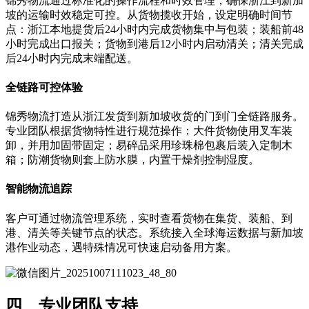
锦秀物流通过标准化的操作流程和时效管理，确保浙江到新加
坡的运输时效稳定可控。从货物揽收开始，设定明确时间节
点：浙江本地提货后24小时内完成货物集中与包装；装船前48
小时完成出口报关；货物到港后12小时内启动清关；清关完成
后24小时内完成末端配送。
全链路可控体验
锦秀物流打造从浙江发货到新加坡收货的门到门全链路服务。
专业团队根据货物特性进行规范操作：大件货物使用叉车装
卸，并用加固带固定；易碎品采用珍珠棉包裹后装入定制木
箱；防潮货物则套上防水膜，内置干燥剂控制湿度。
智能物流追踪
客户可通过物流管理系统，实时查看货物在集货、装船、到
港、清关等关键节点的状态。系统接入全球海运数据与新加坡
港作业动态，遇特殊情况可快速启动备用方案。
四、专业团队支持