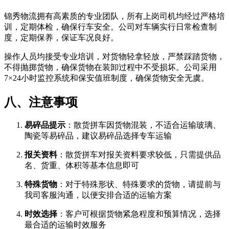
锦秀物流拥有高素质的专业团队，所有上岗司机均经过严格培
训，定期体检，确保行车安全。公司对车辆实行日常检查制
度，定期保养，保证车况良好。
操作人员均接受专业培训，对货物轻拿轻放，严禁踩踏货物，
不得抛掷货物，确保货物在装卸过程中不受损坏。公司采用
7×24小时监控系统和保安值班制度，确保货物安全无虞。
八、注意事项
易碎品提示
​：散货拼车因货物混装，不适合运输玻璃、
陶瓷等易碎品，建议易碎品选择专车运输
报关资料
​：散货拼车对报关资料要求较低，只需提供品
名、货重、体积等基本信息即可
特殊货物
​：对于特殊形状、特殊要求的货物，请提前与
我司客服沟通，以便安排合适的运输方案
时效选择
​：客户可根据货物紧急程度和预算情况，选择
最合适的运输时效服务