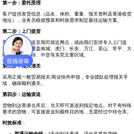
第一步：委托受理
客户提供发货信息（品名、体积、重量、报关资料及香港收货
地址），业务员根据预算和时效需求制定最佳运输方案。
第二步：上门提货
客户可将货物送至我司就近网点，或由我们安排专人上门提
货。提货范围覆盖南城、虎门、长安、万江、茶山、常平、大
朗、厚街、高埗、中堂等东莞主要区域。
第三步：报关清关
采用正规一般贸易报关/商业快件申报，专业团队处理报关手
续，确保顺利通关。
第四步：运输派送
货物到达香港仓库后，当天即可派送到指定地点。对于有特殊
要求的货物，可直接派送到最终目的地，无需经过中转仓库。
时效标准
​：
普通运输专线
​：2天内到达香港，适合非紧急货物