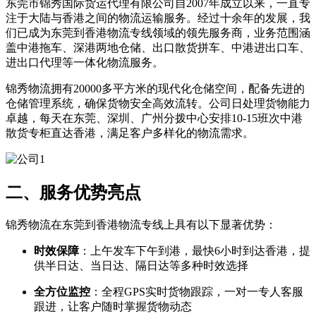
东莞市锦秀国际货运代理有限公司自2007年成立以来，一直专
注于大陆与香港之间的物流运输服务。经过十余年的发展，我
们已成为东莞到香港物流专线领域的领先服务商，业务范围涵
盖中港拖车、深港两地仓储、出口散货拼车、中港进出口车、
进出口代理等一体化物流服务。
锦秀物流拥有20000多平方米的现代化仓储空间，配备先进的
仓储管理系统，确保货物安全高效流转。公司日处理货物能力
卓越，每天在东莞、深圳、广州分拨中心安排10-15班次中港
散货专柜直达香港，满足客户多样化的物流需求。
二、服务优势亮点
锦秀物流在东莞到香港物流专线上具有以下显著优势：
时效保障
​：上午发车下午到港，最快6小时到达香港，提
供半日达、当日达、隔日达等多种时效选择
全方位监控
​：全程GPS实时货物跟踪，一对一专人客服
跟进，让客户随时掌握货物动态