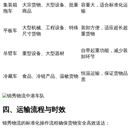
集装箱
大宗货物、大型设备、批量
容量大，适合标准化运
拖车
商品
输
大型机械、工程设备、特殊
装卸方便，适应超长超
平板车
尺寸货物
重货物
自带起重功能，减少装
吊臂车
重型设备、大型器材
卸环节
恒温运输，保证货物品
冷藏车
食品、冷链产品、温敏货物
质
四、运输流程与时效
锦秀物流的标准化操作流程确保货物安全高效送达：