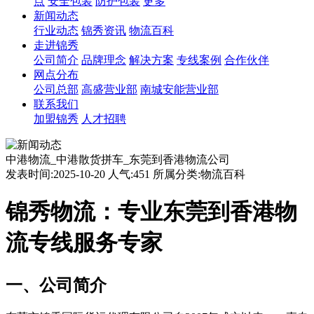
点
安全包装
防护包装
更多
新闻动态
行业动态
锦秀资讯
物流百科
走进锦秀
公司简介
品牌理念
解决方案
专线案例
合作伙伴
网点分布
公司总部
高盛营业部
南城安能营业部
联系我们
加盟锦秀
人才招聘
中港物流_中港散货拼车_东莞到香港物流公司
发表时间:2025-10-20 人气:451 所属分类:物流百科
锦秀物流：专业东莞到香港物
流专线服务专家
一、公司简介