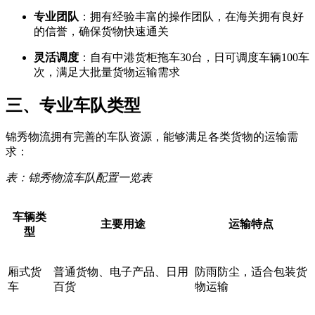
专业团队
​：拥有经验丰富的操作团队，在海关拥有良好
的信誉，确保货物快速通关
灵活调度
​：自有中港货柜拖车30台，日可调度车辆100车
次，满足大批量货物运输需求
三、专业车队类型
锦秀物流拥有完善的车队资源，能够满足各类货物的运输需
求：
表：锦秀物流车队配置一览表
车辆类
主要用途
运输特点
型
厢式货
普通货物、电子产品、日用
防雨防尘，适合包装货
车
百货
物运输