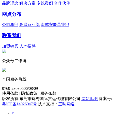
品牌理念
解决方案
专线案例
合作伙伴
网点分布
公司总部
高盛营业部
南城安能营业部
联系我们
加盟锦秀
人才招聘
公众号二维码
全国服务热线
0769-23030506/08/09
使用条款 | 隐私政策 | 服务条款
版权所有:东莞市锦秀国际货运代理有限公司
网站地图
备案号:
粤ICP备14026047号
技术支持：
三响网络
