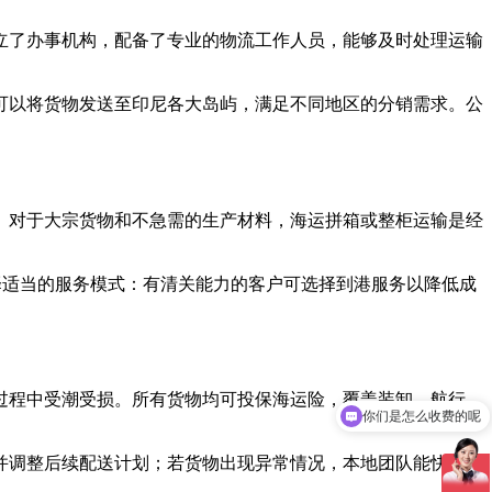
立了办事机构，配备了专业的物流工作人员，能够及时处理运输
可以将货物发送至印尼各大岛屿，满足不同地区的分销需求。公
。对于大宗货物和不急需的生产材料，海运拼箱或整柜运输是经
选择适当的服务模式：有清关能力的客户可选择到港服务以降低成
你们是怎么收费的呢
过程中受潮受损。所有货物均可投保海运险，覆盖装卸、航行、
现在有优惠活动吗
并调整后续配送计划；若货物出现异常情况，本地团队能快速协