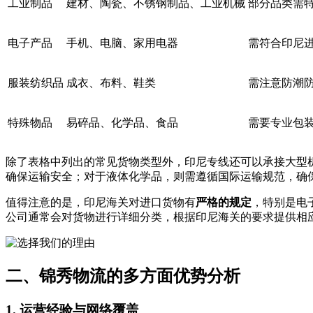
工业制品
建材、陶瓷、不锈钢制品、工业机械
部分品类需
电子产品
手机、电脑、家用电器
需符合印尼
服装纺织品
成衣、布料、鞋类
需注意防潮
特殊物品
易碎品、化学品、食品
需要专业包
除了表格中列出的常见货物类型外，印尼专线还可以承接大型
确保运输安全；对于液体化学品，则需遵循国际运输规范，确
值得注意的是，印尼海关对进口货物有
严格的规定
，特别是电
公司通常会对货物进行详细分类，根据印尼海关的要求提供相
二、锦秀物流的多方面优势分析
1. 运营经验与网络覆盖