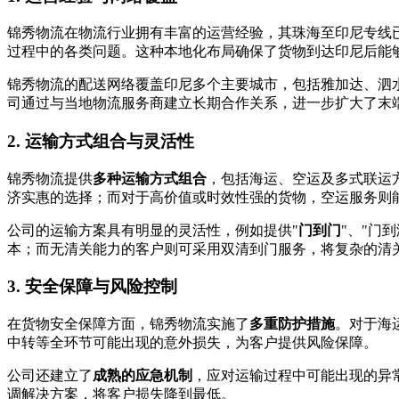
锦秀物流在物流行业拥有丰富的运营经验，其珠海至印尼专线
过程中的各类问题。这种本地化布局确保了货物到达印尼后能
锦秀物流的配送网络覆盖印尼多个主要城市，包括雅加达、泗
司通过与当地物流服务商建立长期合作关系，进一步扩大了末
2. 运输方式组合与灵活性
锦秀物流提供
多种运输方式组合
，包括海运、空运及多式联运
济实惠的选择；而对于高价值或时效性强的货物，空运服务则
公司的运输方案具有明显的灵活性，例如提供"​
门到门
​"、"
本；而无清关能力的客户则可采用双清到门服务，将复杂的清
3. 安全保障与风险控制
在货物安全保障方面，锦秀物流实施了
多重防护措施
。对于海
中转等全环节可能出现的意外损失，为客户提供风险保障。
公司还建立了
成熟的应急机制
，应对运输过程中可能出现的异
调解决方案，将客户损失降到最低。