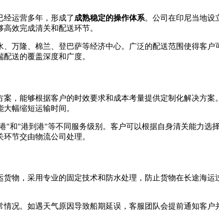
已经运营多年，形成了
成熟稳定的操作体系
。公司在印尼当地设
够高效完成清关和配送环节。
水、万隆、棉兰、登巴萨等经济中心。广泛的配送范围使得客户
端配送的覆盖深度和广度。
方案，能够根据客户的时效要求和成本考量提供定制化解决方案
能大幅缩短运输时间。
门到港"和"港到港"等不同服务级别。客户可以根据自身清关能力
关环节交由物流公司处理。
运货物，采用专业的固定技术和防水处理，防止货物在长途海运
常情况。如遇天气原因导致船期延误，客服团队会提前通知客户