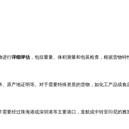
物进行
详细评估
，包括重量、体积测量和包装检查，根据货物特
单、原产地证明等。对于需要特殊资质的货物，如化工产品或食
常需要经过珠海港或深圳港等主要港口，直航或中转至印尼的雅