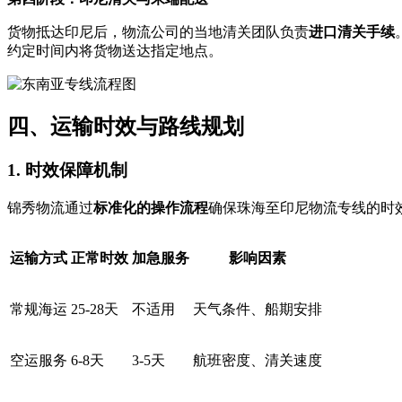
货物抵达印尼后，物流公司的当地清关团队负责
进口清关手续
约定时间内将货物送达指定地点。
四、运输时效与路线规划
1. 时效保障机制
锦秀物流通过
标准化的操作流程
确保珠海至印尼物流专线的时
运输方式
正常时效
加急服务
影响因素
常规海运
25-28天
不适用
天气条件、船期安排
空运服务
6-8天
3-5天
航班密度、清关速度