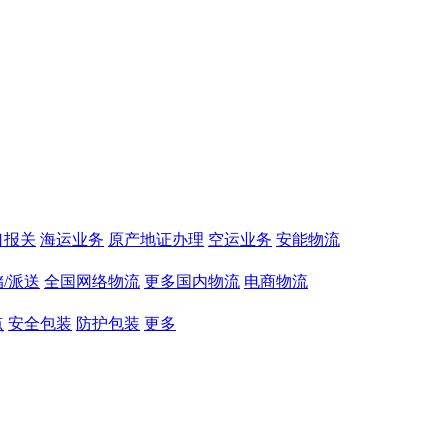
口报关
海运业务
原产地证办理
空运业务
安能物流
/派送
全国网络物流
更多国内物流
电商物流
点
安全包装
防护包装
更多