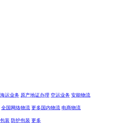
海运业务
原产地证办理
空运业务
安能物流
全国网络物流
更多国内物流
电商物流
包装
防护包装
更多