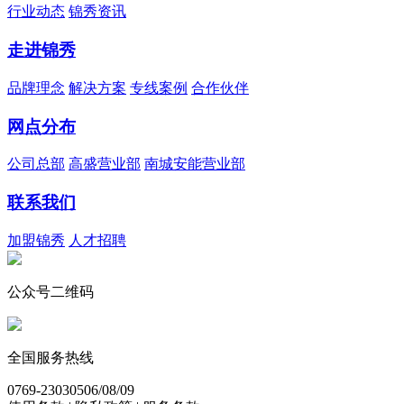
行业动态
锦秀资讯
走进锦秀
品牌理念
解决方案
专线案例
合作伙伴
网点分布
公司总部
高盛营业部
南城安能营业部
联系我们
加盟锦秀
人才招聘
公众号二维码
全国服务热线
0769-23030506/08/09