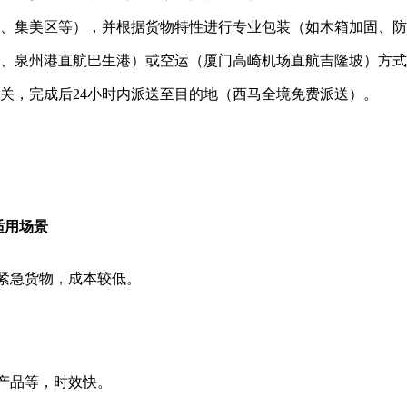
区、集美区等），并根据货物特性进行专业包装（如木箱加固、
港、泉州港直航巴生港）或空运（厦门高崎机场直航吉隆坡）方
清关，完成后24小时内派送至目的地（西马全境免费派送）。
适用场景
紧急货物，成本较低。
产品等，时效快。