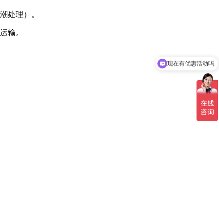
防潮处理）。
式运输。
现在有优惠活动吗