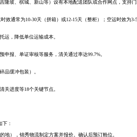
吉隆坡、槟城、新山等）设有本地配送团队或合作网点，支持门
通常为10-30天（拼箱）或12-15天（整柜）；空运时效为3-
托运，降低单位运输成本。
申报、单证审核等服务，清关通过率达99.7%。
碎品缓冲包装）。
清关进度等18个关键节点。
如下：
目的地），锦秀物流制定方案并报价。确认后预订舱位。