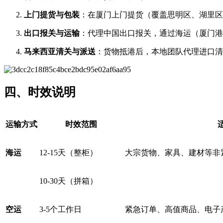
上门提货与包装
​：在厦门上门提货（覆盖思明区、湖里
出口报关与运输
​：代理中国出口报关，通过海运（厦门
马来西亚清关与派送
​：货物抵港后，本地团队代理进口
四、时效说明
运输方式
时效范围
海运
12-15天（整柜）
大宗货物、家具、建材等非
10-30天（拼箱）
空运
3-5个工作日
紧急订单、高值商品、电子