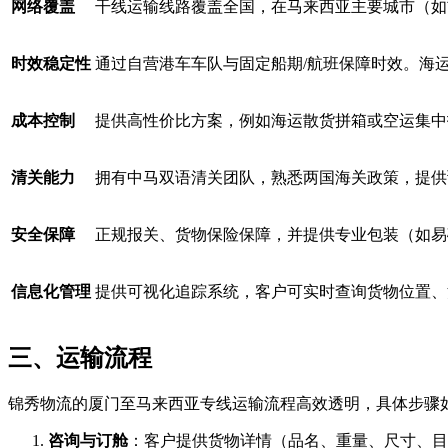
网络覆盖
干线运输线路覆盖全国，在马来西亚主要城市（如
时效稳定性
通过自营港车车队与固定船期/航班保障时效。海运时效
成本控制
提供高性价比方案，例如海运散货拼箱或空运集中
清关能力
拥有中马双语清关团队，熟悉两国海关政策，提供预
安全保障
正规报关、货物保险保障，并提供专业包装（如易
信息化管理
提供可视化追踪系统，客户可实时查询货物位置、
三、运输流程
锦秀物流的厦门至马来西亚专线运输流程高效透明，具体步骤
咨询与订舱
​：客户提供货物详情（品名、重量、尺寸、