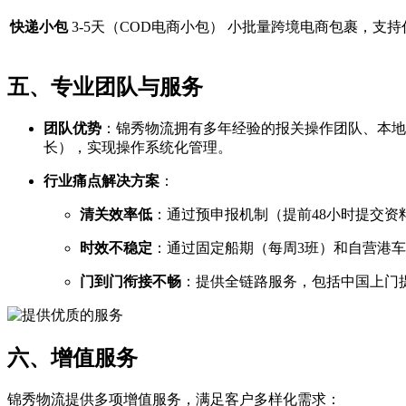
快递小包
3-5天（COD电商小包）
小批量跨境电商包裹，支持
五、专业团队与服务
团队优势
​：锦秀物流拥有多年经验的报关操作团队、本
长），实现操作系统化管理。
行业痛点解决方案
​：
清关效率低
​：通过预申报机制（提前48小时提交
时效不稳定
​：通过固定船期（每周3班）和自营港
门到门衔接不畅
​：提供全链路服务，包括中国上
六、增值服务
锦秀物流提供多项增值服务，满足客户多样化需求：