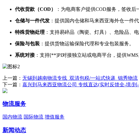
代收货款（COD）​
​：为电商客户提供COD服务，签收后
仓储与一件代发
​：提供国内仓储和马来西亚海外仓一件
特殊货物处理
​：支持易碎品（陶瓷、灯具）、危险品、
保险与包装
​：提供货物运输保险代理和专业包装服务。
系统对接
​：支持[**]PI对接独立站或电商平台，提供W
上一篇：
无锡到越南物流专线_双清包税/一站式快递_锦秀物流
下一篇：
嘉兴到马来西亚物流公司 专线直达(实时反馈全-境/到-
物流服务
国内物流
国际物流
增值服务
新闻动态