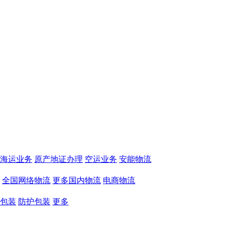
海运业务
原产地证办理
空运业务
安能物流
全国网络物流
更多国内物流
电商物流
包装
防护包装
更多