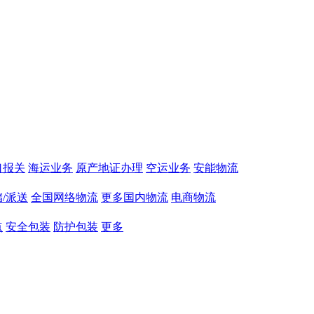
口报关
海运业务
原产地证办理
空运业务
安能物流
/派送
全国网络物流
更多国内物流
电商物流
点
安全包装
防护包装
更多