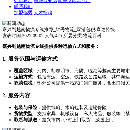
公司总部
高盛营业部
南城安能营业部
联系我们
加盟锦秀
人才招聘
嘉兴到越南物流专线推荐_锦秀物流_双清包税/直达特快
发表时间:2025-09-05 人气:425 所属分类:物流百科
嘉兴到越南物流专线提供多种运输方式和服务：
1. ‌
服务范围与运输方式
覆盖区域
‌：河内、胡志明市、海防、岘港等越南主要城市
运输方式
‌：包括海运、空运、铁路及公路运输，其中海运直航
双清包税
‌：部分公司提供一站式门到门服务，含出口报
2. ‌
服务内容
包装与保险
‌：提供纸箱、木箱包装及运输保险
货物类型
‌：支持家具、机械设备、私人物品、服装等（
取货与派送
‌：嘉兴市内2小时上门取货，派送上门