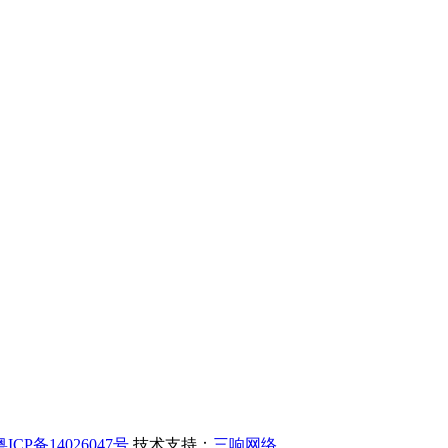
粤ICP备14026047号
技术支持：
三响网络