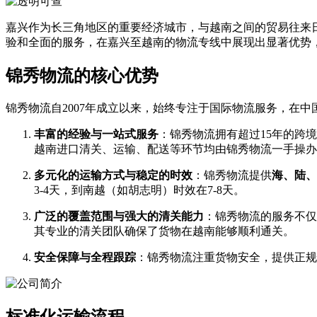
嘉兴作为长三角地区的重要经济城市，与越南之间的贸易往来
验和全面的服务，在嘉兴至越南的物流专线中展现出显著优势
锦秀物流的核心优势
锦秀物流自2007年成立以来，始终专注于国际物流服务，在
丰富的经验与一站式服务
​：锦秀物流拥有超过15年的跨
越南进口清关、运输、配送等环节均由锦秀物流一手操办
多元化的运输方式与稳定的时效
​：锦秀物流提供
海、陆、
3-4天，到南越（如胡志明）时效在7-8天。
广泛的覆盖范围与强大的清关能力
​：锦秀物流的服务不
其专业的清关团队确保了货物在越南能够顺利通关。
安全保障与全程跟踪
​：锦秀物流注重货物安全，提供正
标准化运输流程