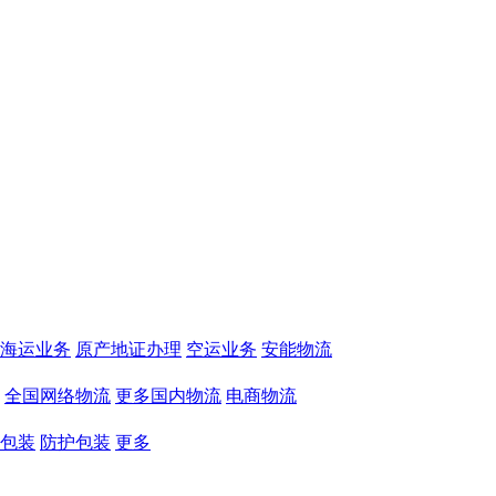
海运业务
原产地证办理
空运业务
安能物流
全国网络物流
更多国内物流
电商物流
包装
防护包装
更多