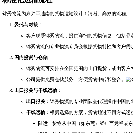
锦秀物流为嘉兴至越南的货物运输设计了清晰、高效的流程。
委托与对接
​：
客户联系锦秀物流，提供详细的货物信息，包括品
锦秀物流的专业物流专员会根据货物特性和客户需
国内提货与仓储
​：
锦秀物流可安排在全国范围内上门提货，或由客户
公司提供免费仓储服务，方便货物中转和整合。
出口报关与干线运输
​：
出口报关
​：锦秀物流的专业团队会代理操作中国
干线运输
​：根据选择的方案，货物通过不同方式运
陆运
​：货物从中国（如东莞）经广西凭祥或