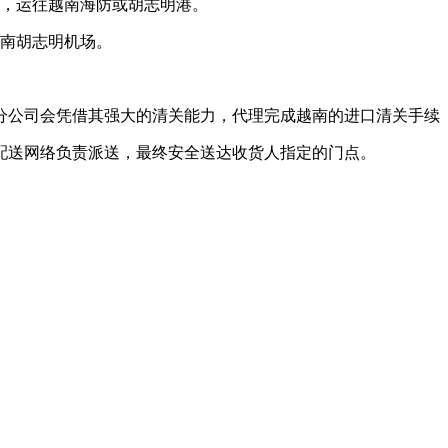
船，运往越南海防或胡志明港。
越南胡志明机场。
或分公司会凭借其强大的清关能力，代理完成越南的进口清关手续
的配送网络负责派送，最终安全送达收货人指定的门点。