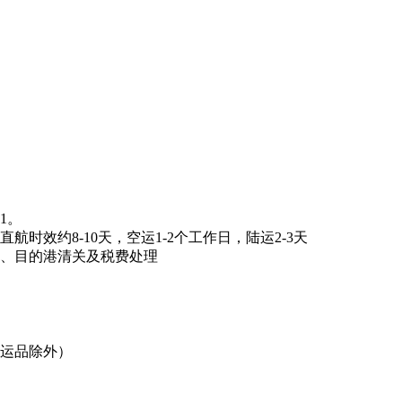
1。
时效约8-10天，空运1-2个工作日，陆运2-3天
关、目的港清关及税费处理
禁运品除外）