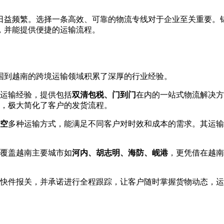
日益频繁。选择一条高效、可靠的物流专线对于企业至关重要。
，并能提供便捷的运输流程。
中国到越南的跨境运输领域积累了深厚的行业经验。
境运输经验，提供包括
双清包税、门到门
在内的一站式物流解决方
，极大简化了客户的发货流程。
空
多种运输方式，能满足不同客户对时效和成本的需求。其运输
仅覆盖越南主要城市如
河内、胡志明、海防、岘港
，更凭借在越南
规快件报关，并承诺进行全程跟踪，让客户随时掌握货物动态，