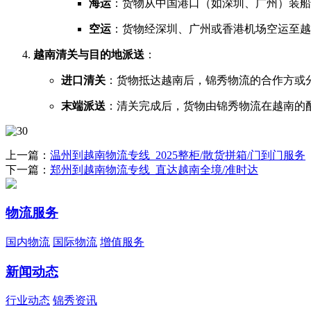
海运
​：货物从中国港口（如深圳、广州）装
空运
​：货物经深圳、广州或香港机场空运至
越南清关与目的地派送
​：
进口清关
​：货物抵达越南后，锦秀物流的合作方
末端派送
​：清关完成后，货物由锦秀物流在越南
上一篇：
温州到越南物流专线_2025整柜/散货拼箱/门到门服务
下一篇：
郑州到越南物流专线_直达越南全境/准时达
物流服务
国内物流
国际物流
增值服务
新闻动态
行业动态
锦秀资讯