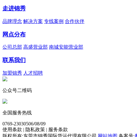
走进锦秀
品牌理念
解决方案
专线案例
合作伙伴
网点分布
公司总部
高盛营业部
南城安能营业部
联系我们
加盟锦秀
人才招聘
公众号二维码
全国服务热线
0769-23030506/08/09
使用条款 | 隐私政策 | 服务条款
版权所有:东莞市锦秀国际货运代理有限公司
网站地图
备案号: